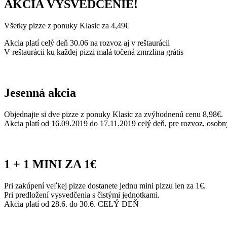
AKCIA VYSVEDČENIE!
Všetky pizze z ponuky Klasic za 4,49€
Akcia platí celý deň 30.06 na rozvoz aj v reštaurácii
V reštaurácii ku každej pizzi malá točená zmrzlina grátis
Jesenná akcia
Objednajte si dve pizze z ponuky Klasic za zvýhodnenú cenu 8,98€.
Akcia platí od 16.09.2019 do 17.11.2019 celý deň, pre rozvoz, osobný 
1 + 1 MINI ZA 1€
Pri zakúpení veľkej pizze dostanete jednu mini pizzu len za 1€.
Pri predložení vysvedčenia s čistými jednotkami.
Akcia platí od 28.6. do 30.6. CELÝ DEŇ