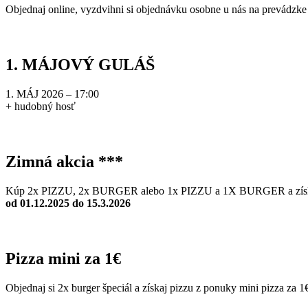
Objednaj online, vyzdvihni si objednávku osobne u nás na prevádzke 
1. MÁJOVÝ GULÁŠ
1. MÁJ 2026 – 17:00
+ hudobný hosť
Zimná akcia ***
Kúp 2x PIZZU, 2x BURGER alebo 1x PIZZU a 1X BURGER a získ
od 01.12.2025 do 15.3.2026
Pizza mini za 1€
Objednaj si 2x burger špeciál a získaj pizzu z ponuky mini pizza za 1