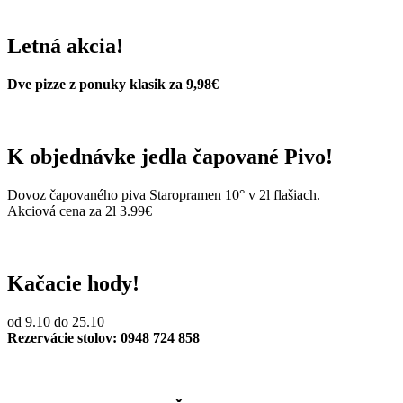
Letná akcia!
Dve pizze z ponuky klasik za 9,98€
K objednávke jedla čapované Pivo!
Dovoz čapovaného piva Staropramen 10° v 2l flašiach.
Akciová cena za 2l 3.99€
Kačacie hody!
od 9.10 do 25.10
Rezervácie stolov: 0948 724 858