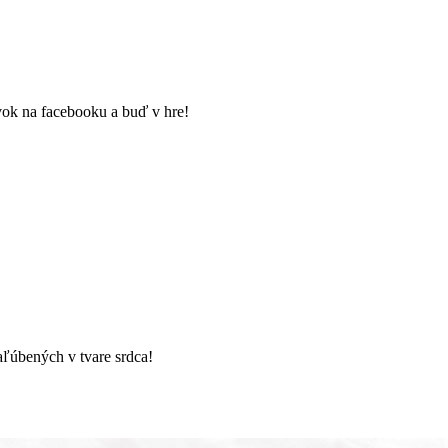
ok na facebooku a buď v hre!
aľúbených v tvare srdca!