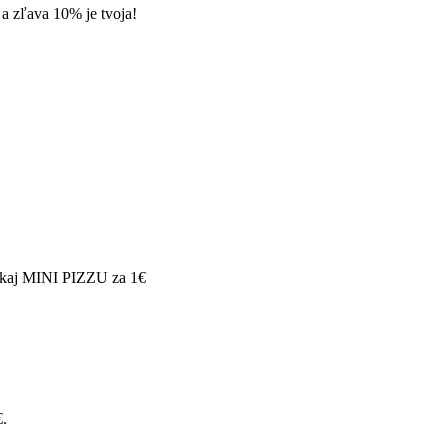
a zľava 10% je tvoja!
aj MINI PIZZU za 1€
€.